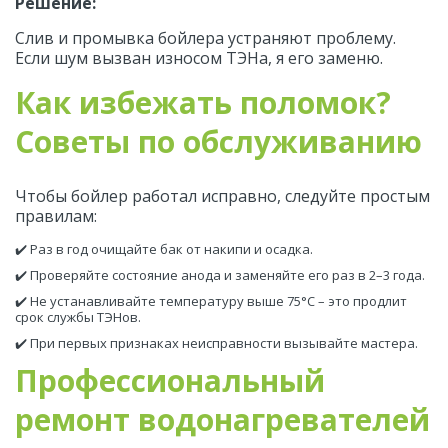
Решение:
Слив и промывка бойлера устраняют проблему. 
Если шум вызван износом ТЭНа, я его заменю.
Как избежать поломок? 
Советы по обслуживанию
Чтобы бойлер работал исправно, следуйте простым 
правилам:
✔️ Раз в год очищайте бак от накипи и осадка.
✔️ Проверяйте состояние анода и заменяйте его раз в 2–3 года.
✔️ Не устанавливайте температуру выше 75°C – это продлит 
срок службы ТЭНов.
✔️ При первых признаках неисправности вызывайте мастера.
Профессиональный 
ремонт водонагревателей 