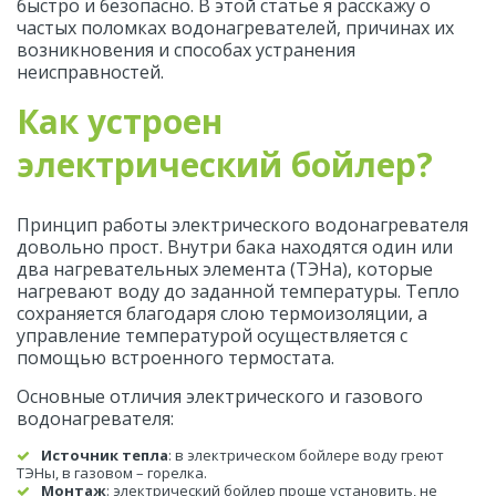
быстро и безопасно. В этой статье я расскажу о 
частых поломках водонагревателей, причинах их 
возникновения и способах устранения 
неисправностей.
Как устроен 
электрический бойлер?
Принцип работы электрического водонагревателя 
довольно прост. Внутри бака находятся один или 
два нагревательных элемента (ТЭНа), которые 
нагревают воду до заданной температуры. Тепло 
сохраняется благодаря слою термоизоляции, а 
управление температурой осуществляется с 
помощью встроенного термостата.
Основные отличия электрического и газового 
водонагревателя:
Источник тепла
: в электрическом бойлере воду греют 
ТЭНы, в газовом – горелка.
Монтаж
: электрический бойлер проще установить, не 