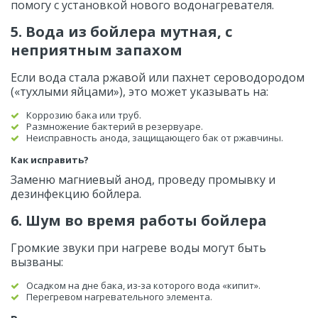
помогу с установкой нового водонагревателя.
5. Вода из бойлера мутная, с 
неприятным запахом
Если вода стала ржавой или пахнет сероводородом 
(«тухлыми яйцами»), это может указывать на:
Коррозию бака или труб.
Размножение бактерий в резервуаре.
Неисправность анода, защищающего бак от ржавчины.
Как исправить?
Заменю магниевый анод, проведу промывку и 
дезинфекцию бойлера.
6. Шум во время работы бойлера
Громкие звуки при нагреве воды могут быть 
вызваны:
Осадком на дне бака, из-за которого вода «кипит».
Перегревом нагревательного элемента.