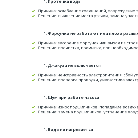
Протечка воды
Причина: ослабление соединений, повреждение т
Решение: выявление места утечки, замена уплот
Форсунки не работают или плохо распы
Причина: засорение форсунок или выход из строя
Решение: прочистка, промывка, при необходимос
Джакузи не включается
Причина: неисправность электропитания, сбой у
Решение: проверка проводки, диагностика элект
Шум при работе насоса
Причина: износ подшипников, попадание воздуха
Решение: замена подшипников, устранение возд
Вода не нагревается