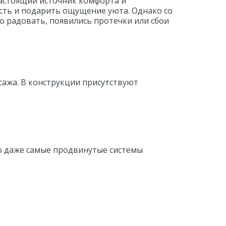
настоящий источник комфорта и 
ость и подарить ощущение уюта. Однако со 
 радовать, появились протечки или сбои 
ажа. В конструкции присутствуют 
о даже самые продвинутые системы 