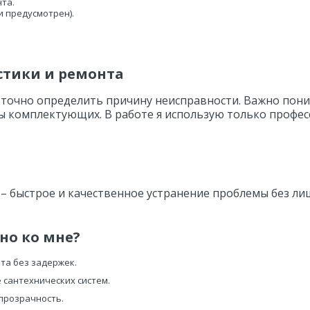
та.
и предусмотрен).
остики и ремонта
ы точно определить причину неисправности. Важно пон
ны комплектующих. В работе я использую только профе
– быстрое и качественное устранение проблемы без лиш
но ко мне?
ота без задержек.
 сантехнических систем.
 прозрачность.