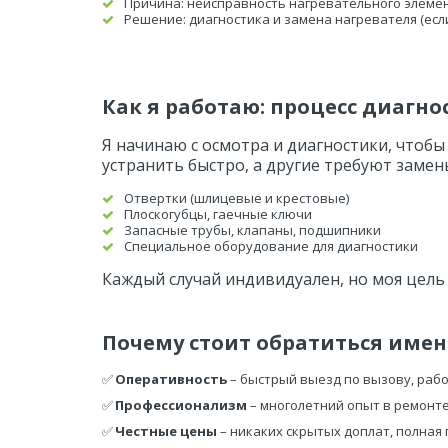
Причина: неисправность нагревательного элемен
Решение: диагностика и замена нагревателя (есл
Как я работаю: процесс диагн
Я начинаю с осмотра и диагностики, чтоб
устранить быстро, а другие требуют заме
Отвертки (шлицевые и крестовые)
Плоскогубцы, гаечные ключи
Запасные трубы, клапаны, подшипники
Специальное оборудование для диагностики
Каждый случай индивидуален, но моя цель 
Почему стоит обратиться имен
✅ 
Оперативность
 – быстрый выезд по вызову, раб
✅ 
Профессионализм
 – многолетний опыт в ремонте
✅ 
Честные цены
 – никаких скрытых доплат, полная