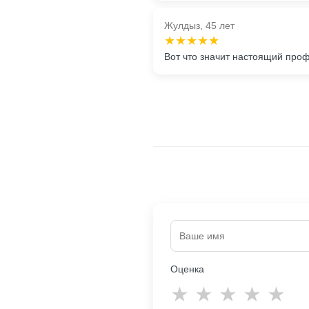
Жулдыз, 45 лет
★★★★★
Вот что значит настоящий про
Оценка
★
★
★
★
★