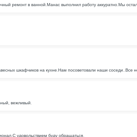
чный ремонт в ванной.Манас выполнил работу аккуратно.Мы остал
навесных шкафчиков на кухне.Нам посоветовали наши соседи..Все 
ный, вежливый.
ионал.С удовольствием буду обращаться.