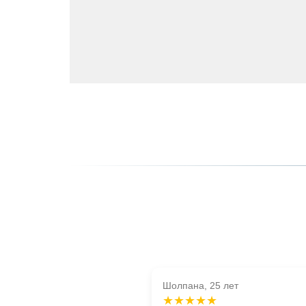
Шолпана, 25 лет
★★★★★