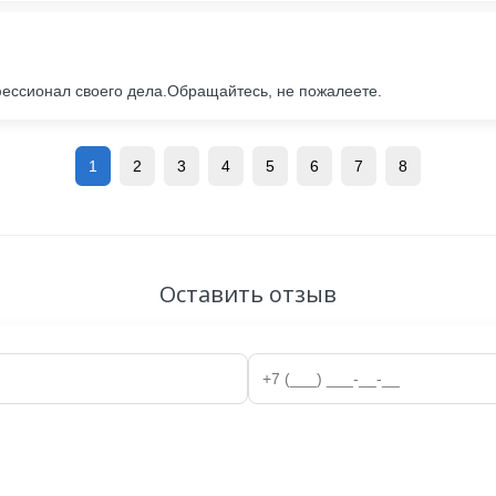
фессионал своего дела.Обращайтесь, не пожалеете.
1
2
3
4
5
6
7
8
Оставить отзыв